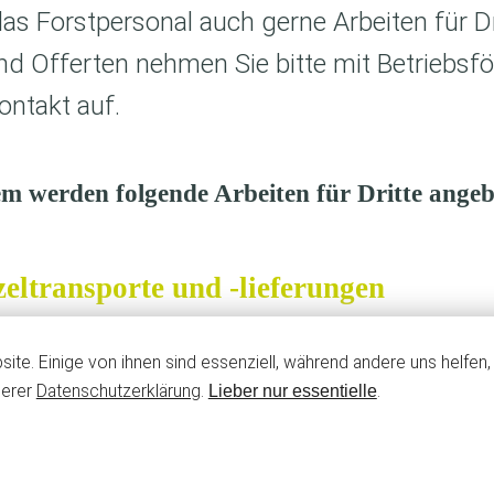
s Forstpersonal auch gerne Arbeiten für Dri
d Offerten nehmen Sie bitte mit Betriebsför
ontakt auf.
m werden folgende Arbeiten für Dritte angeb
zeltransporte und -lieferungen
ite. Einige von ihnen sind essenziell, während andere uns helfen
serer
Datenschutzerklärung
.
.
Lieber nur essentielle
beiten und Bodenverbesserungen