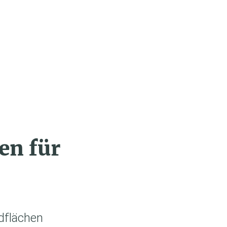
ISTUNGEN
en für
dflächen