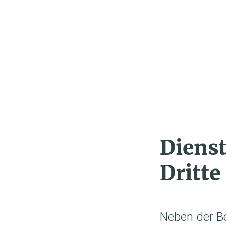
Dienst
Dritte
Neben der B