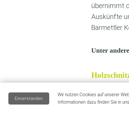
übernimmt da
Auskünfte un
Barmettler K
Unter andere
Holzschnit
Wir nutzen Cookies auf unserer Webs
Einverstanden
Informationen dazu finden Sie in un
Drainagear