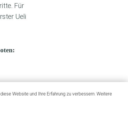
tte. Für
ster Ueli
oten:
, diese Website und Ihre Erfahrung zu verbessern. Weitere