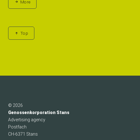
More
Top
© 2026
Genossenkorporation Stans
Advertising agency
Postfach
CH-6371 Stans