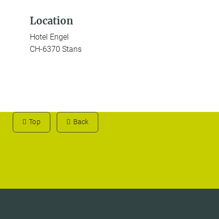
Location
Hotel Engel
CH-6370 Stans
Top
Back